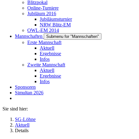
Blitzpokal
Online-Turniere
Jubiläum 2016
Jubiläumsturnier
NRW Blitz-EM
OWL-EM 2014
Mannschaften
Submenu for "Mannschaften"
Erste Mannschaft
Aktuell
Ergebnisse
Infos
Zweite Mannschaft
Aktuell
Ergebnisse
Infos
Sponsoren
Simultan 2026
Sie sind hier:
SG-Löhne
Aktuell
Details