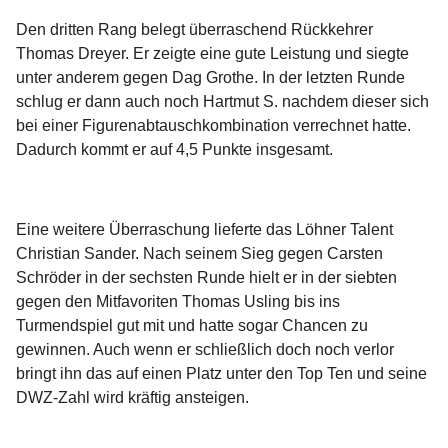
Den dritten Rang belegt überraschend Rückkehrer
Thomas Dreyer. Er zeigte eine gute Leistung und siegte
unter anderem gegen Dag Grothe. In der letzten Runde
schlug er dann auch noch Hartmut S. nachdem dieser sich
bei einer Figurenabtauschkombination verrechnet hatte.
Dadurch kommt er auf 4,5 Punkte insgesamt.
Eine weitere Überraschung lieferte das Löhner Talent
Christian Sander. Nach seinem Sieg gegen Carsten
Schröder in der sechsten Runde hielt er in der siebten
gegen den Mitfavoriten Thomas Usling bis ins
Turmendspiel gut mit und hatte sogar Chancen zu
gewinnen. Auch wenn er schließlich doch noch verlor
bringt ihn das auf einen Platz unter den Top Ten und seine
DWZ-Zahl wird kräftig ansteigen.