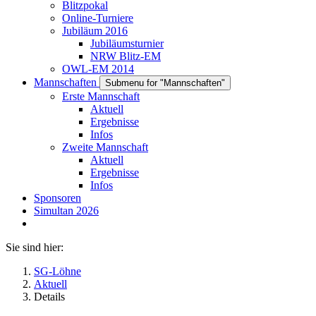
Blitzpokal
Online-Turniere
Jubiläum 2016
Jubiläumsturnier
NRW Blitz-EM
OWL-EM 2014
Mannschaften
Submenu for "Mannschaften"
Erste Mannschaft
Aktuell
Ergebnisse
Infos
Zweite Mannschaft
Aktuell
Ergebnisse
Infos
Sponsoren
Simultan 2026
Sie sind hier:
SG-Löhne
Aktuell
Details