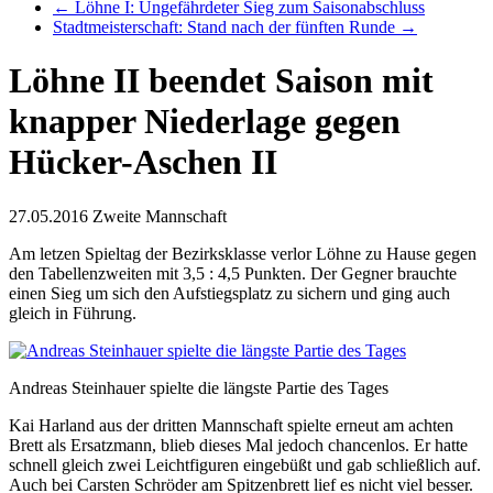
←
Löhne I: Ungefährdeter Sieg zum Saisonabschluss
Stadtmeisterschaft: Stand nach der fünften Runde
→
Löhne II beendet Saison mit
knapper Niederlage gegen
Hücker-Aschen II
27.05.2016
Zweite Mannschaft
Am letzen Spieltag der Bezirksklasse verlor Löhne zu Hause gegen
den Tabellenzweiten mit 3,5 : 4,5 Punkten. Der Gegner brauchte
einen Sieg um sich den Aufstiegsplatz zu sichern und ging auch
gleich in Führung.
Andreas Steinhauer spielte die längste Partie des Tages
Kai Harland aus der dritten Mannschaft spielte erneut am achten
Brett als Ersatzmann, blieb dieses Mal jedoch chancenlos. Er hatte
schnell gleich zwei Leichtfiguren eingebüßt und gab schließlich auf.
Auch bei Carsten Schröder am Spitzenbrett lief es nicht viel besser.