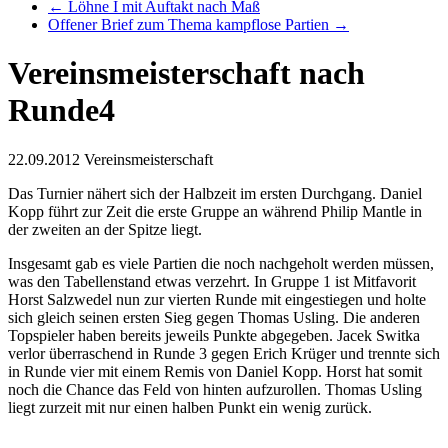
←
Löhne I mit Auftakt nach Maß
Offener Brief zum Thema kampflose Partien
→
Vereinsmeisterschaft nach
Runde4
22.09.2012
Vereinsmeisterschaft
Das Turnier nähert sich der Halbzeit im ersten Durchgang. Daniel
Kopp führt zur Zeit die erste Gruppe an während Philip Mantle in
der zweiten an der Spitze liegt.
Insgesamt gab es viele Partien die noch nachgeholt werden müssen,
was den Tabellenstand etwas verzehrt. In Gruppe 1 ist Mitfavorit
Horst Salzwedel nun zur vierten Runde mit eingestiegen und holte
sich gleich seinen ersten Sieg gegen Thomas Usling. Die anderen
Topspieler haben bereits jeweils Punkte abgegeben. Jacek Switka
verlor überraschend in Runde 3 gegen Erich Krüger und trennte sich
in Runde vier mit einem Remis von Daniel Kopp. Horst hat somit
noch die Chance das Feld von hinten aufzurollen. Thomas Usling
liegt zurzeit mit nur einen halben Punkt ein wenig zurück.