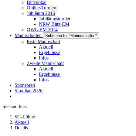
Blitzpokal
Online-Turniere
Jubiläum 2016
Jubiläumsturnier
NRW Blitz-EM
OWL-EM 2014
Mannschaften
Submenu for "Mannschaften"
Erste Mannschaft
Aktuell
Ergebnisse
Infos
Zweite Mannschaft
Aktuell
Ergebnisse
Infos
Sponsoren
Simultan 2026
Sie sind hier:
SG-Löhne
Aktuell
Details