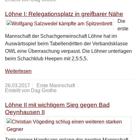
Löhne I: Relegationsplatz in greifbarer Nähe
Die
erste
Mannschaft der Schachgemeinschaft Löhne hat im
Auswärtsspiel beim Tabellendritten der Verbandsklasse
OWL eine Überraschung verpasst. Die Löhner unterlagen
beim Schachklub Heepen mit 2,5:5,5.
Weiterlesen
26.03.2017
Erste Mannschaft
Erstellt von Dag Grothe
Löhne II mit wichtigem Sieg gegen Bad
Oeynhausen II
Trotz einiger Handicaps gelang der zweiten Mannschaft