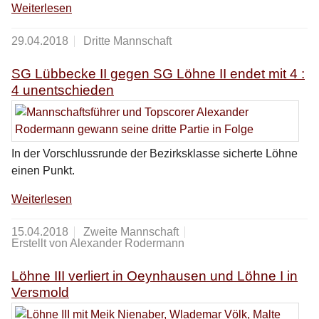
Weiterlesen
29.04.2018
Dritte Mannschaft
SG Lübbecke II gegen SG Löhne II endet mit 4 :
4 unentschieden
In der Vorschlussrunde der Bezirksklasse sicherte Löhne
einen Punkt.
Weiterlesen
15.04.2018
Zweite Mannschaft
Erstellt von Alexander Rodermann
Löhne III verliert in Oeynhausen und Löhne I in
Versmold