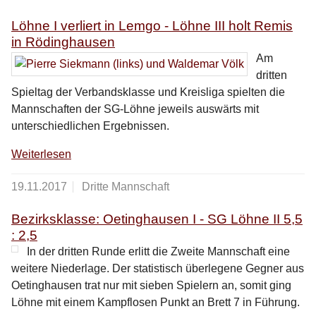
Löhne I verliert in Lemgo - Löhne III holt Remis
in Rödinghausen
Am
dritten
Spieltag der Verbandsklasse und Kreisliga spielten die
Mannschaften der SG-Löhne jeweils auswärts mit
unterschiedlichen Ergebnissen.
Weiterlesen
19.11.2017
Dritte Mannschaft
Bezirksklasse: Oetinghausen I - SG Löhne II 5,5
: 2,5
In der dritten Runde erlitt die Zweite Mannschaft eine
weitere Niederlage. Der statistisch überlegene Gegner aus
Oetinghausen trat nur mit sieben Spielern an, somit ging
Löhne mit einem Kampflosen Punkt an Brett 7 in Führung.