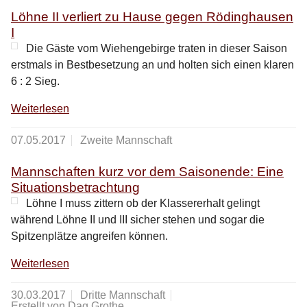
Löhne II verliert zu Hause gegen Rödinghausen
I
Die Gäste vom Wiehengebirge traten in dieser Saison
erstmals in Bestbesetzung an und holten sich einen klaren
6 : 2 Sieg.
Weiterlesen
07.05.2017
Zweite Mannschaft
Mannschaften kurz vor dem Saisonende: Eine
Situationsbetrachtung
Löhne I muss zittern ob der Klassererhalt gelingt
während Löhne II und III sicher stehen und sogar die
Spitzenplätze angreifen können.
Weiterlesen
30.03.2017
Dritte Mannschaft
Erstellt von Dag Grothe