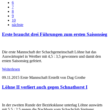
6
7
8
9
10
nächste
Erste braucht drei Führungen zum ersten Saisonsieg
Die erste Mannschaft der Schachgemeinschaft Löhne hat das
Auswärtsspiel in Werther mit 4,5 : 3,5 gewonnen und damit den
ersten Saisonsieg gefeiert.
Weiterlesen
09.11.2015
Erste Mannschaft
Erstellt von Dag Grothe
Löhne II verliert auch gegen Schnathorst I
In der zweiten Runde der Bezirksklasse unterlag Löhne auswärts
mit 5,5 : 2,5 gegen die Nachbarn vom Schachclub Springer