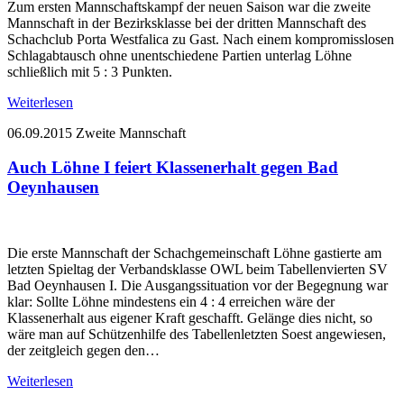
Zum ersten Mannschaftskampf der neuen Saison war die zweite
Mannschaft in der Bezirksklasse bei der dritten Mannschaft des
Schachclub Porta Westfalica zu Gast. Nach einem kompromisslosen
Schlagabtausch ohne unentschiedene Partien unterlag Löhne
schließlich mit 5 : 3 Punkten.
Weiterlesen
06.09.2015
Zweite Mannschaft
Auch Löhne I feiert Klassenerhalt gegen Bad
Oeynhausen
Die erste Mannschaft der Schachgemeinschaft Löhne gastierte am
letzten Spieltag der Verbandsklasse OWL beim Tabellenvierten SV
Bad Oeynhausen I. Die Ausgangssituation vor der Begegnung war
klar: Sollte Löhne mindestens ein 4 : 4 erreichen wäre der
Klassenerhalt aus eigener Kraft geschafft. Gelänge dies nicht, so
wäre man auf Schützenhilfe des Tabellenletzten Soest angewiesen,
der zeitgleich gegen den…
Weiterlesen