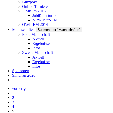
Blitzpokal
Online-Turniere
Jubiläum 2016
Jubiläumsturnier
NRW Blitz-EM
OWL-EM 2014
Mannschaften
Submenu for "Mannschaften"
Erste Mannschaft
Aktuell
Ergebnisse
Infos
Zweite Mannschaft
Aktuell
Ergebnisse
Infos
Sponsoren
Simultan 2026
vorherige
1
2
3
4
5