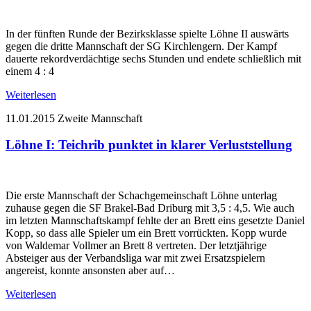
In der fünften Runde der Bezirksklasse spielte Löhne II auswärts
gegen die dritte Mannschaft der SG Kirchlengern. Der Kampf
dauerte rekordverdächtige sechs Stunden und endete schließlich mit
einem 4 : 4
Weiterlesen
11.01.2015
Zweite Mannschaft
Löhne I: Teichrib punktet in klarer Verluststellung
Die erste Mannschaft der Schachgemeinschaft Löhne unterlag
zuhause gegen die SF Brakel-Bad Driburg mit 3,5 : 4,5. Wie auch
im letzten Mannschaftskampf fehlte der an Brett eins gesetzte Daniel
Kopp, so dass alle Spieler um ein Brett vorrückten. Kopp wurde
von Waldemar Vollmer an Brett 8 vertreten. Der letztjährige
Absteiger aus der Verbandsliga war mit zwei Ersatzspielern
angereist, konnte ansonsten aber auf…
Weiterlesen