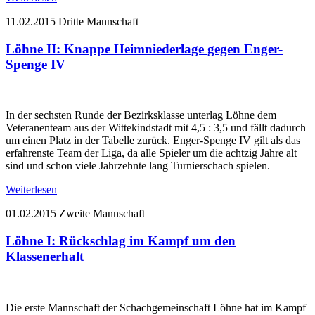
11.02.2015
Dritte Mannschaft
Löhne II: Knappe Heimniederlage gegen Enger-
Spenge IV
In der sechsten Runde der Bezirksklasse unterlag Löhne dem
Veteranenteam aus der Wittekindstadt mit 4,5 : 3,5 und fällt dadurch
um einen Platz in der Tabelle zurück. Enger-Spenge IV gilt als das
erfahrenste Team der Liga, da alle Spieler um die achtzig Jahre alt
sind und schon viele Jahrzehnte lang Turnierschach spielen.
Weiterlesen
01.02.2015
Zweite Mannschaft
Löhne I: Rückschlag im Kampf um den
Klassenerhalt
Die erste Mannschaft der Schachgemeinschaft Löhne hat im Kampf