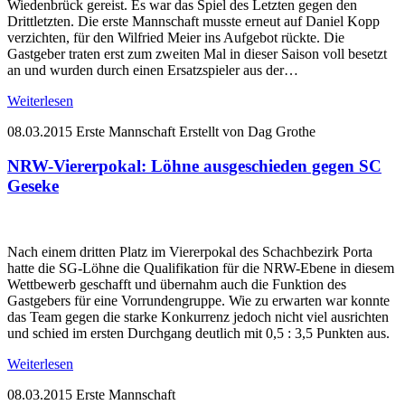
Wiedenbrück gereist. Es war das Spiel des Letzten gegen den
Drittletzten. Die erste Mannschaft musste erneut auf Daniel Kopp
verzichten, für den Wilfried Meier ins Aufgebot rückte. Die
Gastgeber traten erst zum zweiten Mal in dieser Saison voll besetzt
an und wurden durch einen Ersatzspieler aus der…
Weiterlesen
08.03.2015
Erste Mannschaft
Erstellt von Dag Grothe
NRW-Viererpokal: Löhne ausgeschieden gegen SC
Geseke
Nach einem dritten Platz im Viererpokal des Schachbezirk Porta
hatte die SG-Löhne die Qualifikation für die NRW-Ebene in diesem
Wettbewerb geschafft und übernahm auch die Funktion des
Gastgebers für eine Vorrundengruppe. Wie zu erwarten war konnte
das Team gegen die starke Konkurrenz jedoch nicht viel ausrichten
und schied im ersten Durchgang deutlich mit 0,5 : 3,5 Punkten aus.
Weiterlesen
08.03.2015
Erste Mannschaft