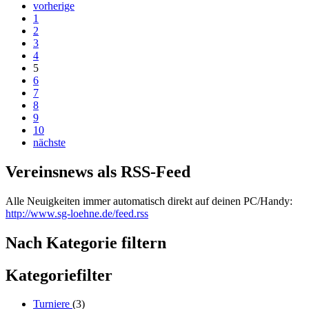
vorherige
1
2
3
4
5
6
7
8
9
10
nächste
Vereinsnews als RSS-Feed
Alle Neuigkeiten immer automatisch direkt auf deinen PC/Handy:
http://www.sg-loehne.de/feed.rss
Nach Kategorie filtern
Kategoriefilter
Turniere
(3)