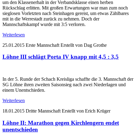
um den Klassenerhalt in der Verbandsklasse einen herben
Rückschlag erlitten. Mit großen Erwartungen war man zum noch
sieglosen Vorletzten nach Steinhagen gereist, um etwas Zählbares
mit in die Werrestadt zurück zu nehmen. Doch der
Mannschaftskampf wurde mit 3:5 verloren.
Weiterlesen
25.01.2015
Erste Mannschaft
Erstellt von Dag Grothe
Löhne III schlägt Porta IV knapp mit 4,5 : 3,5
In der 5. Runde der Schach Kreisliga schaffte die 3. Mannschaft der
SG Löhne ihren zweiten Saisonsieg nach zwei Niederlagen und
einem Unentschieden.
Weiterlesen
18.01.2015
Dritte Mannschaft
Erstellt von Erich Krüger
Löhne II: Marathon gegen Kirchlengern endet
unentschieden