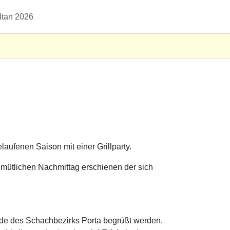
ltan 2026
haften"
aufenen Saison mit einer Grillparty.
mütlichen Nachmittag erschienen der sich
de des Schachbezirks Porta begrüßt werden.