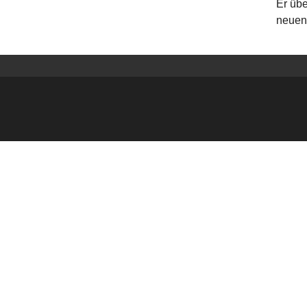
Er übe
neuen