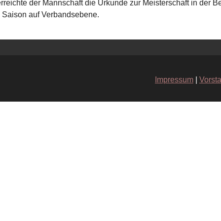
rreichte der Mannschaft die Urkunde zur Meisterschaft in der Be
 Saison auf Verbandsebene.
Impressum
|
Vorst