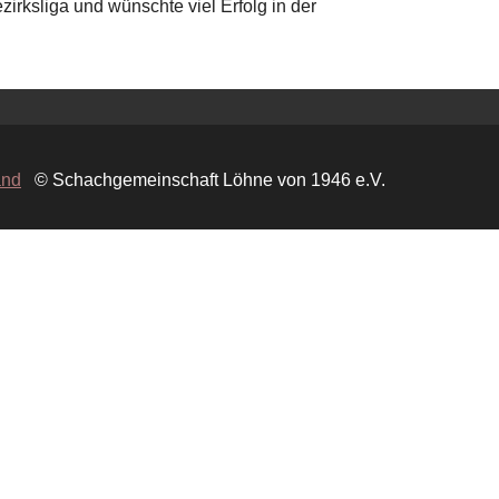
zirksliga und wünschte viel Erfolg in der
and
© Schachgemeinschaft Löhne von 1946 e.V.