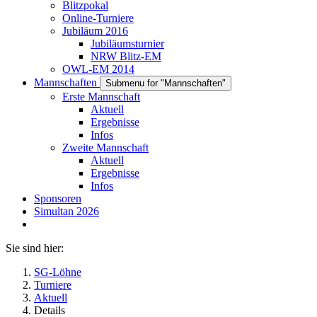
Blitzpokal
Online-Turniere
Jubiläum 2016
Jubiläumsturnier
NRW Blitz-EM
OWL-EM 2014
Mannschaften
Submenu for "Mannschaften"
Erste Mannschaft
Aktuell
Ergebnisse
Infos
Zweite Mannschaft
Aktuell
Ergebnisse
Infos
Sponsoren
Simultan 2026
Sie sind hier:
SG-Löhne
Turniere
Aktuell
Details