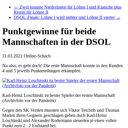
←
Zwei knappe Niederlagen für Löhne I und Klatsche plus
Remis für Löhne II
DSOL-Finale: Löhne I wird siebter und Löhne II vierter
→
Punktgewinne für beide
Mannschaften in der DSOL
11.03.2021
Online-Schach
Na also, es geht doch! Die erste Mannschaft konnte in den Runden
4 und 5 jeweils Punkteteilungen erkämpfen.
Karl-Heinz Loschinski ist bester Spieler der ersten Mannschaft
(Archivfoto vor der Pandemi)
Gegen den SK Verden mussten sich Viktor Teichrib und Thomas
Marten ihren Gegnern geschlagen geben doch Karl-Heinz
Loschinski und Alexander Rodermann steuerten je einen vollen
Punkt zum 2 : 2 Endstand bei.