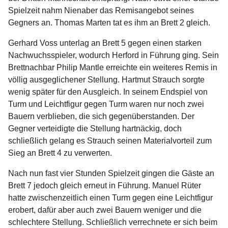
Spielzeit nahm Nienaber das Remisangebot seines
Gegners an. Thomas Marten tat es ihm an Brett 2 gleich.
Gerhard Voss unterlag an Brett 5 gegen einen starken
Nachwuchsspieler, wodurch Herford in Führung ging. Sein
Brettnachbar Philip Mantle erreichte ein weiteres Remis in
völlig ausgeglichener Stellung. Hartmut Strauch sorgte
wenig später für den Ausgleich. In seinem Endspiel von
Turm und Leichtfigur gegen Turm waren nur noch zwei
Bauern verblieben, die sich gegenüberstanden. Der
Gegner verteidigte die Stellung hartnäckig, doch
schließlich gelang es Strauch seinen Materialvorteil zum
Sieg an Brett 4 zu verwerten.
Nach nun fast vier Stunden Spielzeit gingen die Gäste an
Brett 7 jedoch gleich erneut in Führung. Manuel Rüter
hatte zwischenzeitlich einen Turm gegen eine Leichtfigur
erobert, dafür aber auch zwei Bauern weniger und die
schlechtere Stellung. Schließlich verrechnete er sich beim