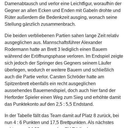
Damenabtausch und verlor eine Leichtfigur, woraufhin der
Gegner an allen Ecken und Enden mit Gabeln drohte und
Rüter außerdem die Bedenkzeit ausging, wonach seine
Stellung gänzlich zusammenbrach.
Die beiden verbliebenen Partien sahen lange Zeit relativ
ausgeglichen aus. Mannschaftsführer Alexander
Rodermann hatte an Brett 3 lediglich einen Bauern
während der Eröffnungsphase verloren. Im Endspiel zeigte
sich jedoch der Springer des Gegners seinem Läufer
überlegen, wodurch er weitere Bauern und schließlich
auch die Partie verlor. Carsten Schröder hatte am
Spitzenbrett ebenfalls ein recht ausgeglichen
aussehendes Bauernendspiel, doch auch hier fand der
Herforder Spieler einen Weg zum Sieg und erhöhte damit
das Punktekonto auf den 2,5 : 5,5 Endstand.
In der Tabelle fällt das Team damit auf Platz 8 zurück, bei
nun 4 : 6 Punkten und 17,5 Brettpunkten. Als nächstes