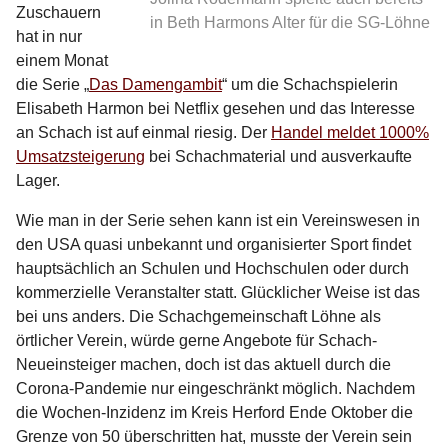
Zuschauern
in Beth Harmons Alter für die SG-Löhne
hat in nur
einem Monat
die Serie „
Das Damengambit
“ um die Schachspielerin
Elisabeth Harmon bei Netflix gesehen und das Interesse
an Schach ist auf einmal riesig. Der
Handel meldet 1000%
Umsatzsteigerung
bei Schachmaterial und ausverkaufte
Lager.
Wie man in der Serie sehen kann ist ein Vereinswesen in
den USA quasi unbekannt und organisierter Sport findet
hauptsächlich an Schulen und Hochschulen oder durch
kommerzielle Veranstalter statt. Glücklicher Weise ist das
bei uns anders. Die Schachgemeinschaft Löhne als
örtlicher Verein, würde gerne Angebote für Schach-
Neueinsteiger machen, doch ist das aktuell durch die
Corona-Pandemie nur eingeschränkt möglich. Nachdem
die Wochen-Inzidenz im Kreis Herford Ende Oktober die
Grenze von 50 überschritten hat, musste der Verein sein