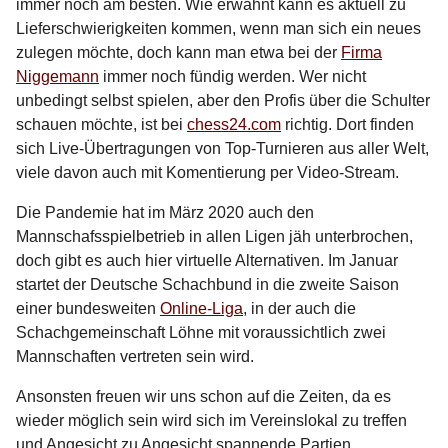
immer noch am besten. Wie erwähnt kann es aktuell zu
Lieferschwierigkeiten kommen, wenn man sich ein neues
zulegen möchte, doch kann man etwa bei der
Firma
Niggemann
immer noch fündig werden. Wer nicht
unbedingt selbst spielen, aber den Profis über die Schulter
schauen möchte, ist bei
chess24.com
richtig. Dort finden
sich Live-Übertragungen von Top-Turnieren aus aller Welt,
viele davon auch mit Komentierung per Video-Stream.
Die Pandemie hat im März 2020 auch den
Mannschafsspielbetrieb in allen Ligen jäh unterbrochen,
doch gibt es auch hier virtuelle Alternativen. Im Januar
startet der Deutsche Schachbund in die zweite Saison
einer bundesweiten
Online-Liga
, in der auch die
Schachgemeinschaft Löhne mit voraussichtlich zwei
Mannschaften vertreten sein wird.
Ansonsten freuen wir uns schon auf die Zeiten, da es
wieder möglich sein wird sich im Vereinslokal zu treffen
und Angesicht zu Angesicht spannende Partien