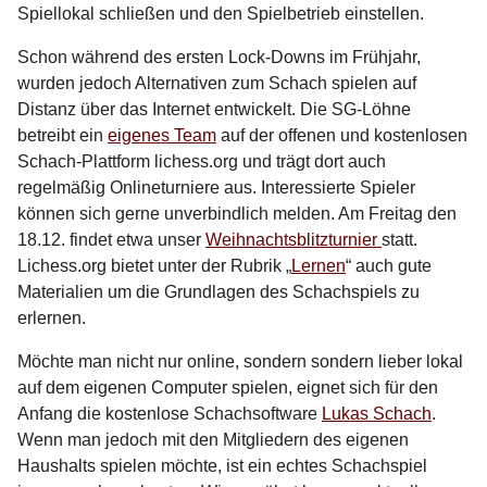
Spiellokal schließen und den Spielbetrieb einstellen.
Schon während des ersten Lock-Downs im Frühjahr,
wurden jedoch Alternativen zum Schach spielen auf
Distanz über das Internet entwickelt. Die SG-Löhne
betreibt ein
eigenes Team
auf der offenen und kostenlosen
Schach-Plattform lichess.org und trägt dort auch
regelmäßig Onlineturniere aus. Interessierte Spieler
können sich gerne unverbindlich melden. Am Freitag den
18.12. findet etwa unser
Weihnachtsblitzturnier
statt.
Lichess.org bietet unter der Rubrik „
Lernen
“ auch gute
Materialien um die Grundlagen des Schachspiels zu
erlernen.
Möchte man nicht nur online, sondern sondern lieber lokal
auf dem eigenen Computer spielen, eignet sich für den
Anfang die kostenlose Schachsoftware
Lukas Schach
.
Wenn man jedoch mit den Mitgliedern des eigenen
Haushalts spielen möchte, ist ein echtes Schachspiel