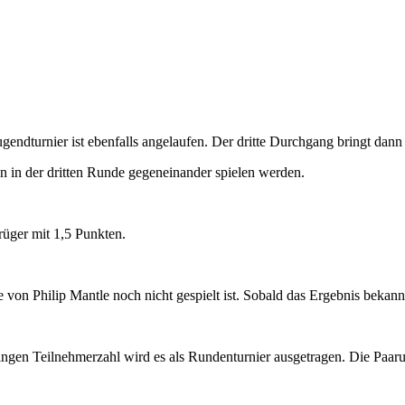
ugendturnier ist ebenfalls angelaufen. Der dritte Durchgang bringt dann 
n in der dritten Runde gegeneinander spielen werden.
rüger mit 1,5 Punkten.
 von Philip Mantle noch nicht gespielt ist. Sobald das Ergebnis bekannt
ngen Teilnehmerzahl wird es als Rundenturnier ausgetragen. Die Paarung