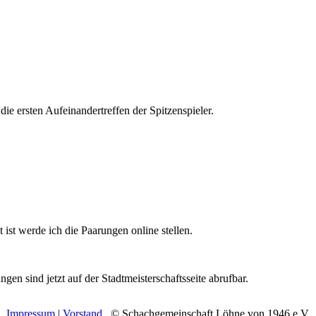
die ersten Aufeinandertreffen der Spitzenspieler.
 ist werde ich die Paarungen online stellen.
en sind jetzt auf der Stadtmeisterschaftsseite abrufbar.
Impressum
|
Vorstand
© Schachgemeinschaft Löhne von 1946 e.V.