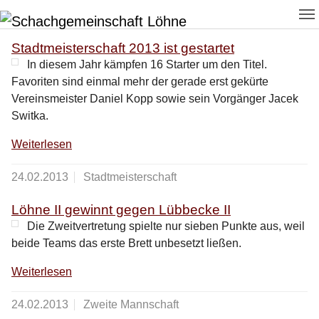
Zum Hauptinhalt springen
Skip to page footer
Stadtmeisterschaft 2013 ist gestartet
In diesem Jahr kämpfen 16 Starter um den Titel.
Favoriten sind einmal mehr der gerade erst gekürte
Vereinsmeister Daniel Kopp sowie sein Vorgänger Jacek
Switka.
Weiterlesen
24.02.2013
Stadtmeisterschaft
Löhne II gewinnt gegen Lübbecke II
Die Zweitvertretung spielte nur sieben Punkte aus, weil
beide Teams das erste Brett unbesetzt ließen.
Weiterlesen
24.02.2013
Zweite Mannschaft