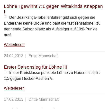
Löhne I gewinnt 7:1 gegen Wittekinds Knappen
I
Der Bezirksliga-Tabellenführer gibt sich gegen die
Engeraner keine Blöße und baut die fast sensationell zu
nennende Saisonbilanz als Aufsteiger auf 10:0-Punkte
aus!
Weiterlesen
24.02.2013
Erste Mannschaft
Erster Saisonsieg für Löhne III
In der Kreisklasse punktete Löhne zu Hause mit 6,5 :
1,5 gegen Hücker-Aschen V.
Weiterlesen
17.02.2013
Dritte Mannschaft