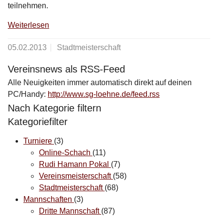
teilnehmen.
Weiterlesen
05.02.2013
Stadtmeisterschaft
Vereinsnews als RSS-Feed
Alle Neuigkeiten immer automatisch direkt auf deinen
PC/Handy:
http://www.sg-loehne.de/feed.rss
Nach Kategorie filtern
Kategoriefilter
Turniere
(3)
Online-Schach
(11)
Rudi Hamann Pokal
(7)
Vereinsmeisterschaft
(58)
Stadtmeisterschaft
(68)
Mannschaften
(3)
Dritte Mannschaft
(87)