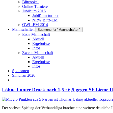
Blitzpokal
Online-Turniere
Jubiläum 2016
Jubiläumsturnier
NRW Blitz-EM
OWL-EM 2014
Mannschaften
Submenu for "Mannschaften"
Erste Mannschaft
Aktuell
Ergebnisse
Infos
Zweite Mannschaft
Aktuell
Ergebnisse
Infos
Sponsoren
Simultan 2026
Löhne I unter Druck nach 1,5 : 6,5 gegen SF Lieme II
Der sechste Spieltag der Verbandsliga brachte eine weitere deutliche