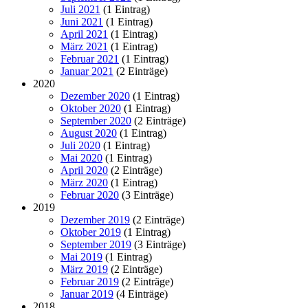
Juli 2021
(1 Eintrag)
Juni 2021
(1 Eintrag)
April 2021
(1 Eintrag)
März 2021
(1 Eintrag)
Februar 2021
(1 Eintrag)
Januar 2021
(2 Einträge)
2020
Dezember 2020
(1 Eintrag)
Oktober 2020
(1 Eintrag)
September 2020
(2 Einträge)
August 2020
(1 Eintrag)
Juli 2020
(1 Eintrag)
Mai 2020
(1 Eintrag)
April 2020
(2 Einträge)
März 2020
(1 Eintrag)
Februar 2020
(3 Einträge)
2019
Dezember 2019
(2 Einträge)
Oktober 2019
(1 Eintrag)
September 2019
(3 Einträge)
Mai 2019
(1 Eintrag)
März 2019
(2 Einträge)
Februar 2019
(2 Einträge)
Januar 2019
(4 Einträge)
2018