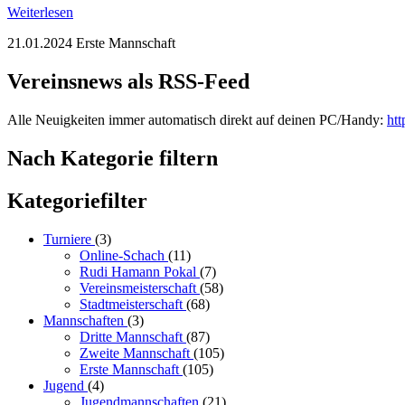
Weiterlesen
21.01.2024
Erste Mannschaft
Vereinsnews als RSS-Feed
Alle Neuigkeiten immer automatisch direkt auf deinen PC/Handy:
htt
Nach Kategorie filtern
Kategoriefilter
Turniere
(3)
Online-Schach
(11)
Rudi Hamann Pokal
(7)
Vereinsmeisterschaft
(58)
Stadtmeisterschaft
(68)
Mannschaften
(3)
Dritte Mannschaft
(87)
Zweite Mannschaft
(105)
Erste Mannschaft
(105)
Jugend
(4)
Jugendmannschaften
(21)