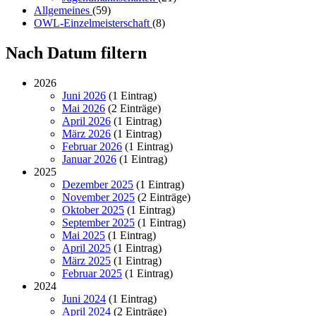
Allgemeines
(59)
OWL-Einzelmeisterschaft
(8)
Nach Datum filtern
2026
Juni 2026
(1 Eintrag)
Mai 2026
(2 Einträge)
April 2026
(1 Eintrag)
März 2026
(1 Eintrag)
Februar 2026
(1 Eintrag)
Januar 2026
(1 Eintrag)
2025
Dezember 2025
(1 Eintrag)
November 2025
(2 Einträge)
Oktober 2025
(1 Eintrag)
September 2025
(1 Eintrag)
Mai 2025
(1 Eintrag)
April 2025
(1 Eintrag)
März 2025
(1 Eintrag)
Februar 2025
(1 Eintrag)
2024
Juni 2024
(1 Eintrag)
April 2024
(2 Einträge)