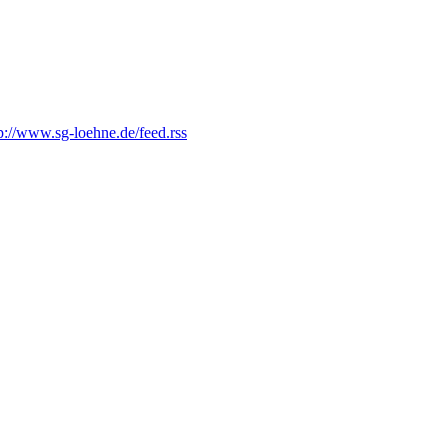
p://www.sg-loehne.de/feed.rss