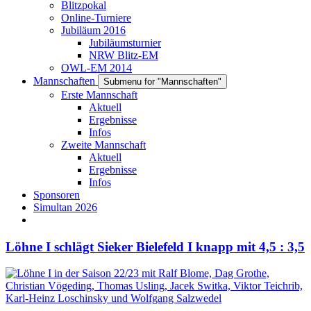
Blitzpokal
Online-Turniere
Jubiläum 2016
Jubiläumsturnier
NRW Blitz-EM
OWL-EM 2014
Mannschaften
Submenu for "Mannschaften"
Erste Mannschaft
Aktuell
Ergebnisse
Infos
Zweite Mannschaft
Aktuell
Ergebnisse
Infos
Sponsoren
Simultan 2026
Löhne I schlägt Sieker Bielefeld I knapp mit 4,5 : 3,5