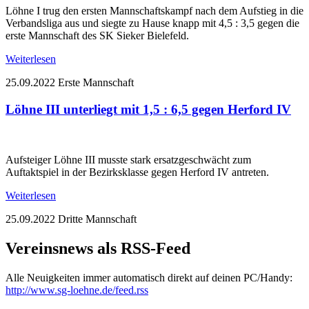
Löhne I trug den ersten Mannschaftskampf nach dem Aufstieg in die
Verbandsliga aus und siegte zu Hause knapp mit 4,5 : 3,5 gegen die
erste Mannschaft des SK Sieker Bielefeld.
Weiterlesen
25.09.2022
Erste Mannschaft
Löhne III unterliegt mit 1,5 : 6,5 gegen Herford IV
Aufsteiger Löhne III musste stark ersatzgeschwächt zum
Auftaktspiel in der Bezirksklasse gegen Herford IV antreten.
Weiterlesen
25.09.2022
Dritte Mannschaft
Vereinsnews als RSS-Feed
Alle Neuigkeiten immer automatisch direkt auf deinen PC/Handy:
http://www.sg-loehne.de/feed.rss