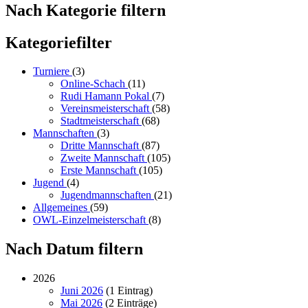
Nach Kategorie filtern
Kategoriefilter
Turniere
(3)
Online-Schach
(11)
Rudi Hamann Pokal
(7)
Vereinsmeisterschaft
(58)
Stadtmeisterschaft
(68)
Mannschaften
(3)
Dritte Mannschaft
(87)
Zweite Mannschaft
(105)
Erste Mannschaft
(105)
Jugend
(4)
Jugendmannschaften
(21)
Allgemeines
(59)
OWL-Einzelmeisterschaft
(8)
Nach Datum filtern
2026
Juni 2026
(1 Eintrag)
Mai 2026
(2 Einträge)