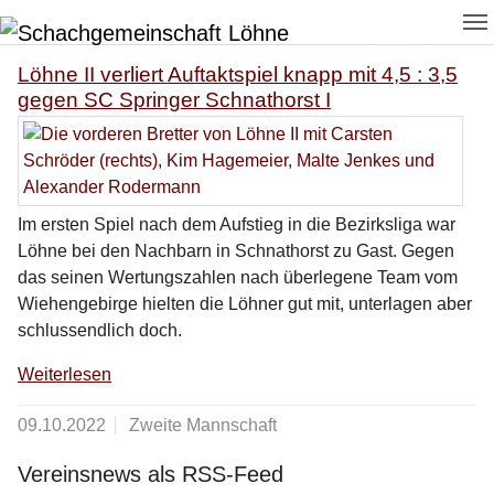
Zum Hauptinhalt springen
Skip to page footer
Löhne II verliert Auftaktspiel knapp mit 4,5 : 3,5
gegen SC Springer Schnathorst I
Im ersten Spiel nach dem Aufstieg in die Bezirksliga war
Löhne bei den Nachbarn in Schnathorst zu Gast. Gegen
das seinen Wertungszahlen nach überlegene Team vom
Wiehengebirge hielten die Löhner gut mit, unterlagen aber
schlussendlich doch.
Weiterlesen
09.10.2022
Zweite Mannschaft
Vereinsnews als RSS-Feed