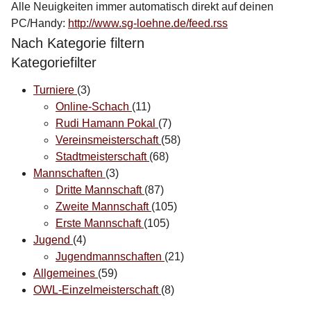
Alle Neuigkeiten immer automatisch direkt auf deinen
PC/Handy:
http://www.sg-loehne.de/feed.rss
Nach Kategorie filtern
Kategoriefilter
Turniere
(3)
Online-Schach
(11)
Rudi Hamann Pokal
(7)
Vereinsmeisterschaft
(58)
Stadtmeisterschaft
(68)
Mannschaften
(3)
Dritte Mannschaft
(87)
Zweite Mannschaft
(105)
Erste Mannschaft
(105)
Jugend
(4)
Jugendmannschaften
(21)
Allgemeines
(59)
OWL-Einzelmeisterschaft
(8)