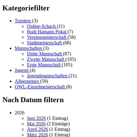
Kategoriefilter
Turniere
(3)
Online-Schach
(11)
Rudi Hamann Pokal
(7)
Vereinsmeisterschaft
(58)
Stadtmeisterschaft
(68)
Mannschaften
(3)
Dritte Mannschaft
(87)
Zweite Mannschaft
(105)
Erste Mannschaft
(105)
Jugend
(4)
Jugendmannschaften
(21)
Allgemeines
(59)
OWL-Einzelmeisterschaft
(8)
Nach Datum filtern
2026
Juni 2026
(1 Eintrag)
Mai 2026
(2 Einträge)
April 2026
(1 Eintrag)
März 2026
(1 Eintrag)