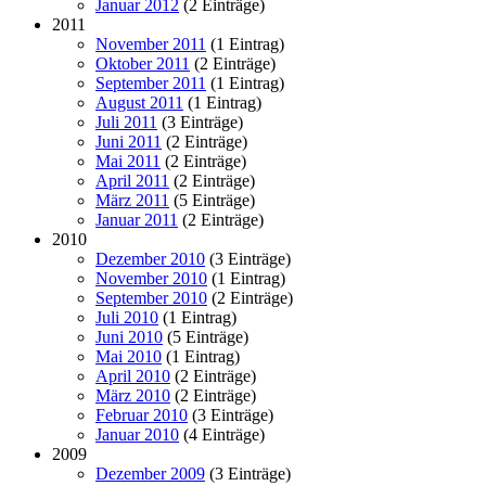
Januar 2012
(2 Einträge)
2011
November 2011
(1 Eintrag)
Oktober 2011
(2 Einträge)
September 2011
(1 Eintrag)
August 2011
(1 Eintrag)
Juli 2011
(3 Einträge)
Juni 2011
(2 Einträge)
Mai 2011
(2 Einträge)
April 2011
(2 Einträge)
März 2011
(5 Einträge)
Januar 2011
(2 Einträge)
2010
Dezember 2010
(3 Einträge)
November 2010
(1 Eintrag)
September 2010
(2 Einträge)
Juli 2010
(1 Eintrag)
Juni 2010
(5 Einträge)
Mai 2010
(1 Eintrag)
April 2010
(2 Einträge)
März 2010
(2 Einträge)
Februar 2010
(3 Einträge)
Januar 2010
(4 Einträge)
2009
Dezember 2009
(3 Einträge)